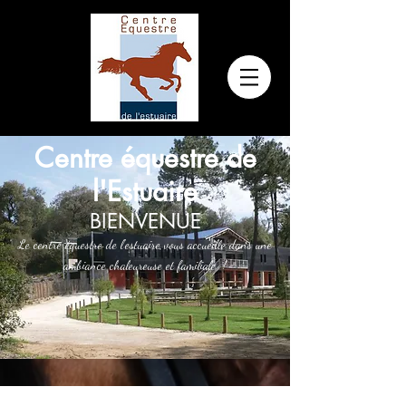
Centre équestre de
l'Estuaire
BIENVENUE
Le centre équestre de l'estuaire vous accueille dans une
ambiance chaleureuse et familiale !